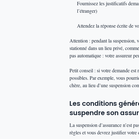
Fournissez les justificatifs de
l’étranger)
Attendez la réponse écrite de vo
Attention : pendant la suspension, vo
stationné dans un lieu privé, comme
pas automatique : votre assureur pe
Petit conseil : si votre demande est 
possibles. Par exemple, vous pourr
chère, au lieu d’une suspension com
Les conditions génér
suspendre son assu
La suspension d’assurance n’est pas
règles et vous devrez justifier vot