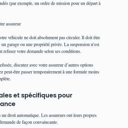
mandés (par exemple, un ordre de mission pour un départ à
tre assureur
tre véhicule ne doit absolument pas circuler. Il doit être
 un garage ou une propriété privée. La suspension n’est
ut refuser votre demande selon ses conditions.
refusée, discutez avec votre assureur d’autres options
iez peut-être passer temporairement à une formule moins
plète.
ales et spécifiques pour
rance
 un droit automatique. Les assureurs ont leurs propres
re demande de façon convaincante.