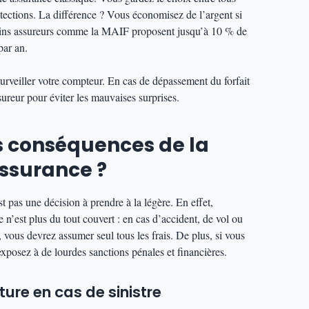
otections. La différence ? Vous économisez de l’argent si
tains assureurs comme la MAIF proposent jusqu’à 10 % de
par an.
urveiller votre compteur. En cas de dépassement du forfait
ureur pour éviter les mauvaises surprises.
es conséquences de la
ssurance ?
 pas une décision à prendre à la légère. En effet,
e n’est plus du tout couvert : en cas d’accident, de vol ou
vous devrez assumer seul tous les frais. De plus, si vous
xposez à de lourdes sanctions pénales et financières.
ure en cas de sinistre