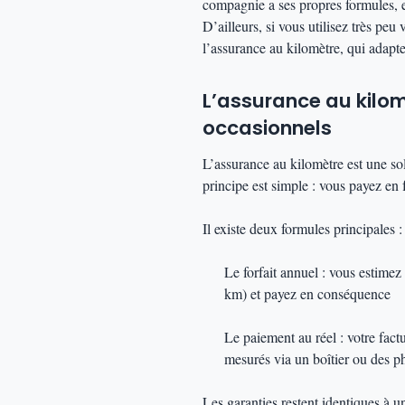
compagnie a ses propres formules, et
D’ailleurs, si vous utilisez très peu 
l’assurance au kilomètre, qui adapte 
L’assurance au kilom
occasionnels
L’assurance au kilomètre est une solu
principe est simple : vous payez en 
Il existe deux formules principales :
Le forfait annuel : vous estimez
km) et payez en conséquence
Le paiement au réel : votre factu
mesurés via un boîtier ou des 
Les garanties restent identiques à u