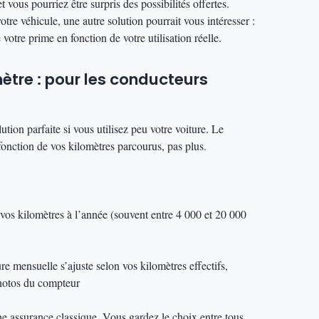
 vous pourriez être surpris des possibilités offertes.
votre véhicule, une autre solution pourrait vous intéresser :
votre prime en fonction de votre utilisation réelle.
ètre : pour les conducteurs
tion parfaite si vous utilisez peu votre voiture. Le
fonction de vos kilomètres parcourus, pas plus.
 vos kilomètres à l’année (souvent entre 4 000 et 20 000
re mensuelle s’ajuste selon vos kilomètres effectifs,
photos du compteur
ne assurance classique. Vous gardez le choix entre tous