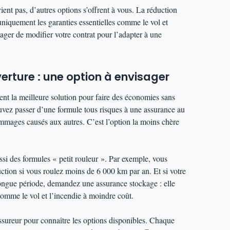
ient pas, d’autres options s’offrent à vous. La réduction
niquement les garanties essentielles comme le vol et
ager de modifier votre contrat pour l’adapter à une
erture : une option à envisager
ent la meilleure solution pour faire des économies sans
uvez passer d’une formule tous risques à une assurance au
mmages causés aux autres. C’est l’option la moins chère
i des formules « petit rouleur ». Par exemple, vous
tion si vous roulez moins de 6 000 km par an. Et si votre
longue période, demandez une assurance stockage : elle
 comme le vol et l’incendie à moindre coût.
assureur pour connaître les options disponibles. Chaque