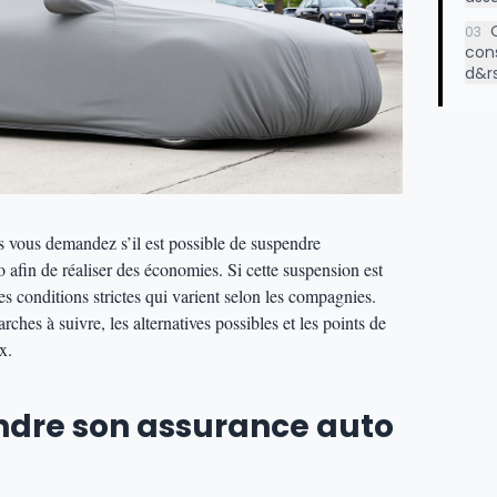
03
con
d&r
us vous demandez s’il est possible de suspendre
 afin de réaliser des économies. Si cette suspension est
es conditions strictes qui varient selon les compagnies.
ches à suivre, les alternatives possibles et les points de
x.
ndre son assurance auto