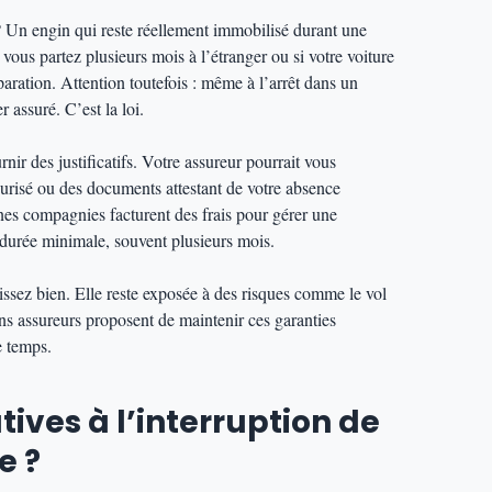
? Un engin qui reste réellement immobilisé durant une
vous partez plusieurs mois à l’étranger ou si votre voiture
aration. Attention toutefois : même à l’arrêt dans un
r assuré. C’est la loi.
nir des justificatifs. Votre assureur pourrait vous
risé ou des documents attestant de votre absence
ines compagnies facturent des frais pour gérer une
durée minimale, souvent plusieurs mois.
issez bien. Elle reste exposée à des risques comme le vol
ins assureurs proposent de maintenir ces garanties
e temps.
tives à l’interruption de
e ?