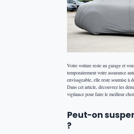
Votre voiture reste au garage et vo
temporairement votre assurance auto
envisageable, elle reste soumise à d
Dans cet article, découvrez les démar
vigilance pour faire le meilleur choi
Peut-on suspe
?