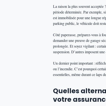
La raison la plus souvent acceptée 
période déterminée. Par exemple, si 
est immobilisée pour une longue rép
parking public, le véhicule doit reste
Côté paperasse, préparez-vous à four
demander une preuve de garage sécu
prolongée. Et soyez vigilant : certa
suspension. D’autres imposent une 
Un dernier point important : réfléch
ou l’incendie. C’est pourquoi certa
essentielles, même durant ce laps d
Quelles alterna
votre assuranc