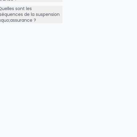
Quelles sont les
séquences de la suspension
squo;assurance ?