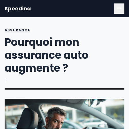
Speedina
ASSURANCE
Pourquoi mon
assurance auto
augmente ?
|