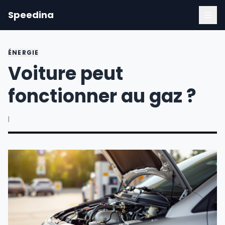
Speedina
ÉNERGIE
Voiture peut
fonctionner au gaz ?
|