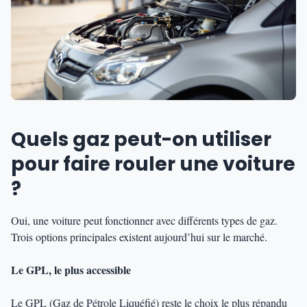
Quels gaz peut-on utiliser
pour faire rouler une voiture
?
Oui, une voiture peut fonctionner avec différents types de gaz.
Trois options principales existent aujourd’hui sur le marché.
Le GPL, le plus accessible
Le GPL (Gaz de Pétrole Liquéfié) reste le choix le plus répandu